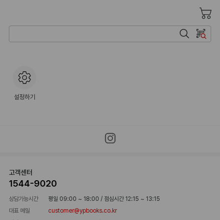
검색
바코드 검색
설정하기
고객센터
1544-9020
상담가능시간
평일 09:00 ~ 18:00
/
점심시간 12:15 ~ 13:15
대표 메일
customer@ypbooks.co.kr