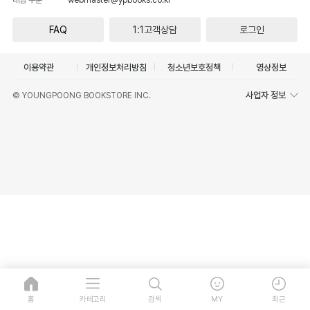
FAQ
1:1고객상담
로그인
이용약관
개인정보처리방침
청소년보호정책
영상정보
사업자 정보
© YOUNGPOONG BOOKSTORE INC.
홈
카테고리
검색
MY
최근