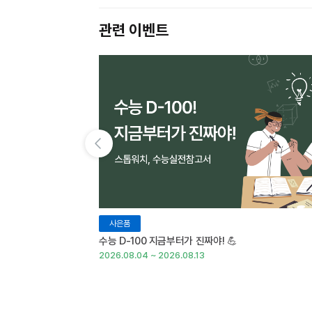
관련 이벤트
이전 슬라이드 보기
사은품
수능 D-100 지금부터가 진짜야! 💪
2026.08.04 ~ 2026.08.13