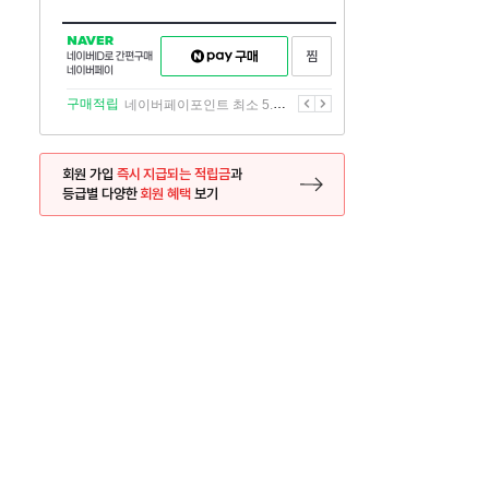
NAVER
네이버페이
찜하기
네이버
구매하기
ID로
간편구매
이전
다음
구매적립
네이버페이포인트 최소 5.5% 적립
네이버페이
회원 가입
즉시 지급되는 적립금
과
등급별 다양한
회원 혜택
보기
등록 페이지로 이동
사은품
사은품
름방학 필수코스 2학기 참고서 미리보기 📝
『새학기는 두 번
26.07.10 ~ 2026.08.17
2026.07.27 ~ 2