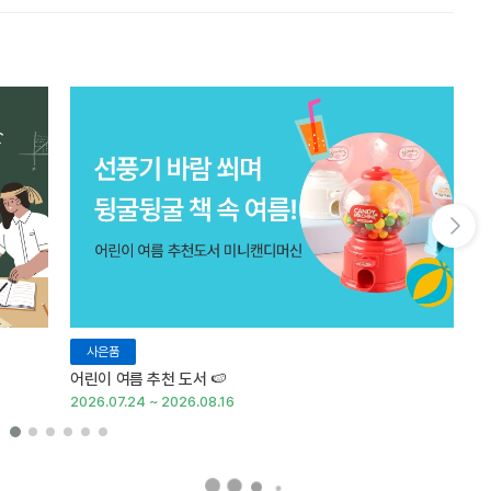
다음 슬라이드 보기
사은품
어린이 여름 추천 도서 🍉
여
2026.07.24 ~ 2026.08.16
20