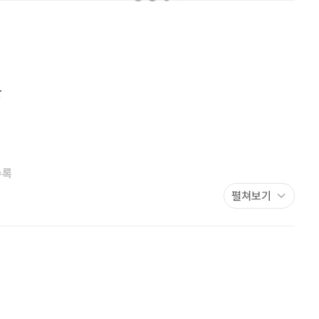
발
수록
펼쳐보기
에 맞춰서 학생들의 실력을 묻고 평가한다
.
대입 논술 역시 같다
.
논의가 처음부터 정해진 틀에 맞춰 이뤄진다는 사실이다
.
출제자인
술문제의 풀이 과정을 구조화하여 출제하면서
,
어떤 정해진 생각의
해 대학은 문제와 제시문 안에 문제의 해결
,
즉 답안 작성을 위한
리적으로 기술할 수 있도록 일련의 사고의 틀까지도 마련해서
화된 틀을 찾는 것에서부터 출발한다
.
그 핵심은 논제 물음의 핵심인