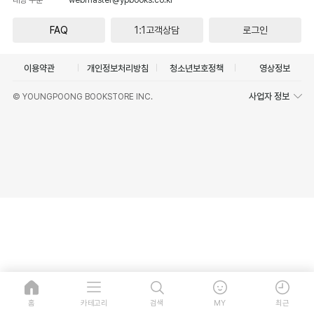
FAQ
1:1고객상담
로그인
이용약관
개인정보처리방침
청소년보호정책
영상정보
사업자 정보
© YOUNGPOONG BOOKSTORE INC.
홈
카테고리
검색
MY
최근