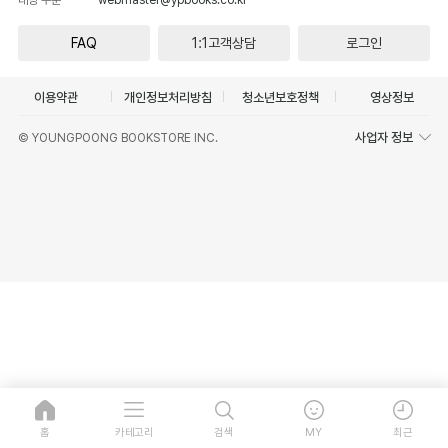
FAQ
1:1고객상담
로그인
이용약관
개인정보처리방침
청소년보호정책
영상정보
사업자 정보
© YOUNGPOONG BOOKSTORE INC.
홈
카테고리
검색
MY
최근