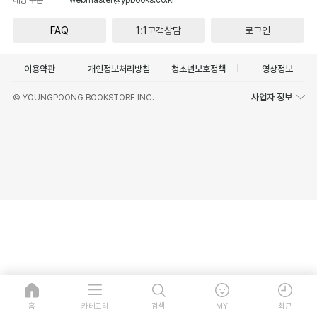
FAQ
1:1고객상담
로그인
이용약관
개인정보처리방침
청소년보호정책
영상정보
사업자 정보
© YOUNGPOONG BOOKSTORE INC.
홈
카테고리
검색
MY
최근