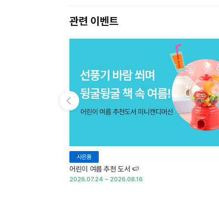
관련 이벤트
이전 슬라이드 보기
사은품
어린이 여름 추천 도서 🍉
2026.07.24 ~ 2026.08.16