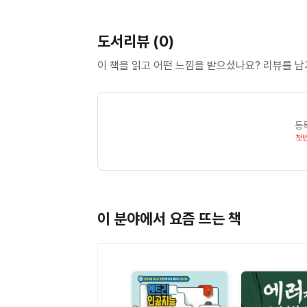
도서리뷰 (0)
이 책을 읽고 어떤 느낌을 받으셨나요? 리뷰를 
등
첫
이 분야에서 요즘 뜨는 책