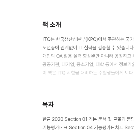
책 소개
ITQ는 한국생산성본부(KPC)에서 주관하는 국가
노년층에 관계없이 IT 실력을 검증할 수 있습니다
개인의 OA 활용 실력 향상뿐만 아니라 공정하고
공공기관, 대기업, 중소기업, 대학 등에서 정보기
이 책은 ITQ 시험을 대비하는 수험생들에게 보다
유형 따라하기’를 통해 시험에 출제되는 유형을 익
수 있습니다. 마지막으로 ‘기출 모의고사’를 통해
목차
한글 2020 Section 01 기본 문서 및 글꼴과 문단
기능평가Ⅰ- 표 Section 04 기능평가Ⅰ- 차트 Sec