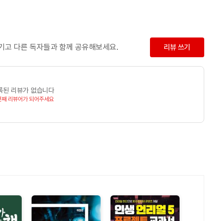
남기고 다른 독자들과 함께 공유해보세요.
리뷰 쓰기
록된 리뷰가 없습니다
번째 리뷰어가 되어주세요