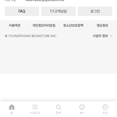
FAQ
1:1고객상담
로그인
이용약관
개인정보처리방침
청소년보호정책
영상정보
사업자 정보
© YOUNGPOONG BOOKSTORE INC.
홈
카테고리
검색
MY
최근