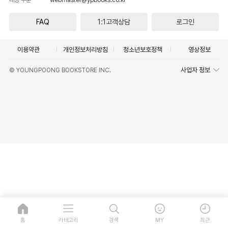
FAQ
1:1고객상담
로그인
이용약관
개인정보처리방침
청소년보호정책
영상정보
사업자 정보
© YOUNGPOONG BOOKSTORE INC.
홈
카테고리
검색
MY
최근