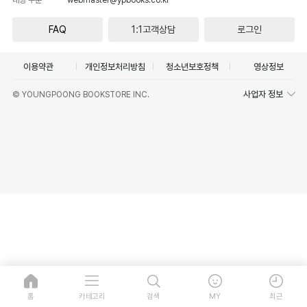
FAQ
1:1고객상담
로그인
이용약관
개인정보처리방침
청소년보호정책
영상정보
사업자 정보
© YOUNGPOONG BOOKSTORE INC.
홈
카테고리
검색
MY
최근