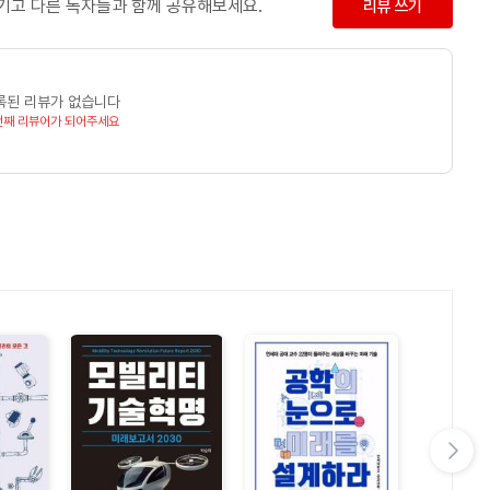
남기고 다른 독자들과 함께 공유해보세요.
리뷰 쓰기
록된 리뷰가 없습니다
번째 리뷰어가 되어주세요
다음 슬라이드 보기