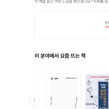
이 책을 읽고 어떤 느낌을 받으셨나요? 리뷰를 
등
첫
이 분야에서 요즘 뜨는 책
이전 슬라이드 보기