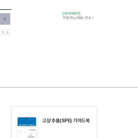
[네이버페이]
찜하기
주문/취소/배송 안내
이전
다음
고상 추출(SPE) 가이드북