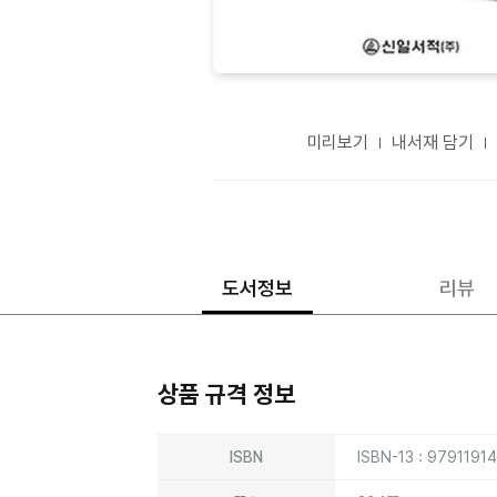
미리보기
내서재 담기
도서정보
리뷰
상품 규격 정보
상품상세정보
ISBN
ISBN-13 : 9791191