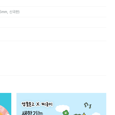
25mm, 신국판)