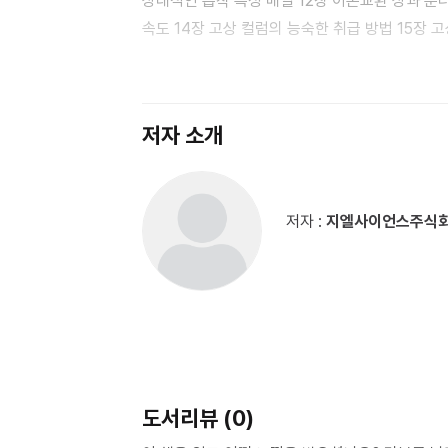
상대적인 흡착 특성 배열 12장 이온교환 상과 분
속도 14장 고상 컬럼의 능숙한 취급 방법 15장 고
18장 잔류 농약 분석의 규조토 컬럼의 이용 제2부 최신 고상 분리제 1장 실리카 모노리스형 고정상 2장 무기 분리
제3부 고상 추출법의 응용 어플리케이션 의약품 - 
생화학에의 응용 식품분석 3장 포지티브 리스트 제도 4장 식품 성분 및 첨가물 시험 5장 식품 중의 변이 물질 및
저자 소개
오염물질 6장 식품 중의 천연 유독 물질 상수 - 환경수 분석 7장 고상 추출법이 채용되고 있는 측정 대상물질 8장
검수의 처리 방법 9장 상수 - 환경 분석에 있어서
분석에 있어서의 적용 예 무기 분석 12장 음이온 교환 수지 고상에 의한 토양 중 크롬의 형태 분별 13장 킬레이트
저자 :
지엘사이언스주식
수지 고상에 의한 원소 분석 전처리 14장 생체 시
16장 고상 전처리/형광 X선법 (SPE/XRF)에 의한 원소 분석법의 개발 방사성
18장 방사성 핵종용 고상 추출 매체의 종류와 특장 19장 방사성 원소 도
추출 관련 제품의 소개 2장 고상 추출 용어 - 해설집
도서리뷰 (0)