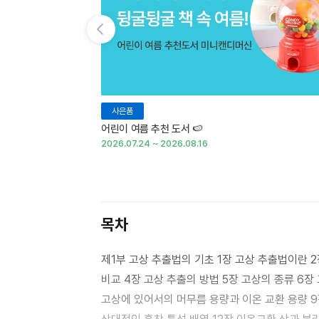
이전 슬라이드 보기
사은품
어린이 여름 추천 도서 🍉
2026.07.24 ~ 2026.08.16
목차
제1부 고상 추출법의 기초 1장 고상 추출법이란 
비교 4장 고상 추출의 방법 5장 고상의 종류 6
고상에 있어서의 머무름 용량과 이온 교환 용량 9장