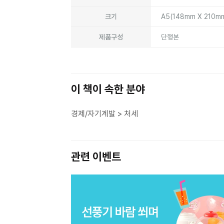
크기
A5(148mm X 210m
제품구성
단행본
이 책이 속한 분야
경제/자기계발 > 처세
관련 이벤트