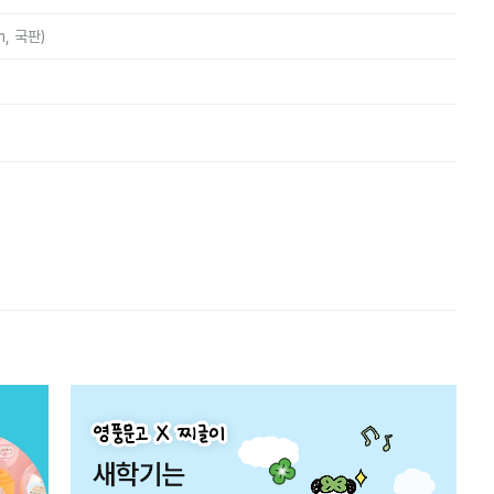
m, 국판)