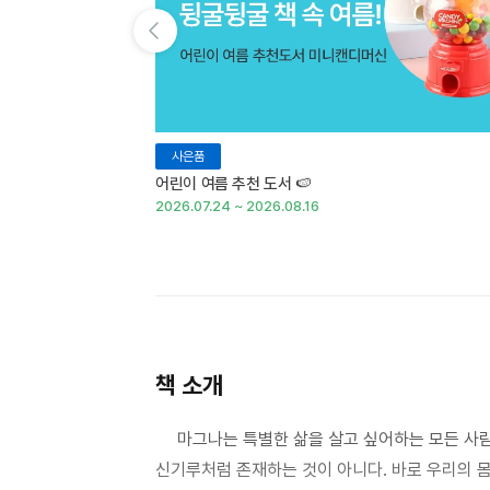
이전 슬라이드 보기
사은품
어린이 여름 추천 도서 🍉
2026.07.24 ~ 2026.08.16
책 소개
마그나는 특별한 삶을 살고 싶어하는 모든 사람의
신기루처럼 존재하는 것이 아니다. 바로 우리의 몸