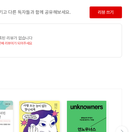
남기고 다른 독자들과 함께 공유해보세요.
리뷰 쓰기
록된 리뷰가 없습니다
번째 리뷰어가 되어주세요