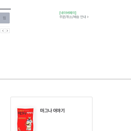
[네이버페이]
찜하기
주문/취소/배송 안내
이전
다음
마그나 이야기