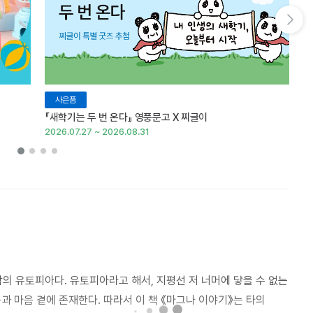
다음 슬라이드 보기
사은품
『새학기는 두 번 온다』 영풍문고 X 찌글이
이
2026.07.27 ~ 2026.08.31
20
 유토피아다. 유토피아라고 해서, 지평선 저 너머에 닿을 수 없는
과 마음 곁에 존재한다. 따라서 이 책 《마그나 이야기》는 타의