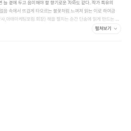
 늘 곁에 두고 음미해야 할 향기로운 차와도 같다. 작가 특유의
얼음 속에서 뜨겁게 타오르는 불꽃처럼 느껴져 읽는 이로 하여금
럼 회장) 책을 펼치는 순간 단숨에 읽게 만드는 이
, 그리고 탄탄한 이야기 구조에서 찾을 수 있다. 마그나라는
펼쳐보기
의력과 열정, 그리고 상상력을 독자들 역시 자신의 인생에 접목시켜
이다. 자기 인생의 멋진 주인공으로 살고자 노력하는 사람만이
메시지는 오늘을 살아가는 모든 이에게 따뜻한 희망과 용기를