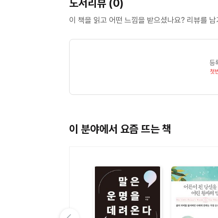
도서리뷰 (0)
이 책을 읽고 어떤 느낌을 받으셨나요? 리뷰를 
등
첫
이 분야에서 요즘 뜨는 책