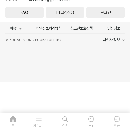
FAQ
1:1고객상담
로그인
이용약관
개인정보처리방침
청소년보호정책
영상정보
사업자 정보
© YOUNGPOONG BOOKSTORE INC.
홈
카테고리
검색
MY
최근