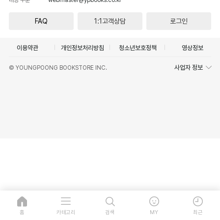
FAQ
1:1고객상담
로그인
이용약관
개인정보처리방침
청소년보호정책
영상정보
사업자 정보
© YOUNGPOONG BOOKSTORE INC.
홈
카테고리
검색
MY
최근