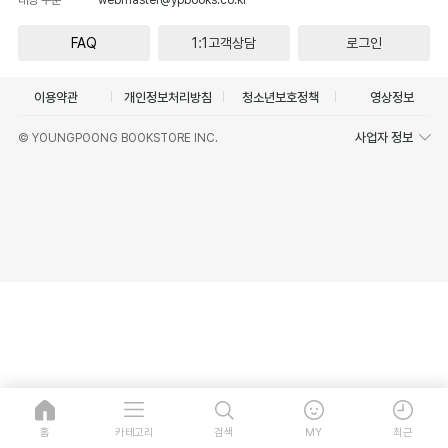
FAQ
1:1고객상담
로그인
이용약관
개인정보처리방침
청소년보호정책
영상정보
사업자 정보
© YOUNGPOONG BOOKSTORE INC.
홈
카테고리
검색
MY
최근