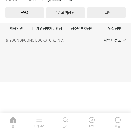
FAQ
1:1고객상담
로그인
이용약관
개인정보처리방침
청소년보호정책
영상정보
사업자 정보
© YOUNGPOONG BOOKSTORE INC.
홈
카테고리
검색
MY
최근