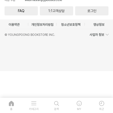
FAQ
1:1고객상담
로그인
이용약관
개인정보처리방침
청소년보호정책
영상정보
사업자 정보
© YOUNGPOONG BOOKSTORE INC.
홈
카테고리
검색
MY
최근