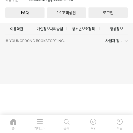
FAQ
1:1고객상담
로그인
이용약관
개인정보처리방침
청소년보호정책
영상정보
사업자 정보
© YOUNGPOONG BOOKSTORE INC.
홈
카테고리
검색
MY
최근