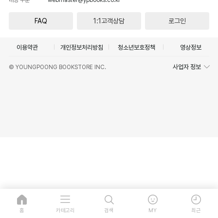
FAQ
1:1고객상담
로그인
이용약관
개인정보처리방침
청소년보호정책
영상정보
사업자 정보
© YOUNGPOONG BOOKSTORE INC.
홈
카테고리
검색
MY
최근