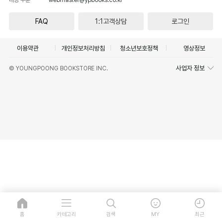
FAQ
1:1고객상담
로그인
이용약관
개인정보처리방침
청소년보호정책
영상정보
사업자 정보
© YOUNGPOONG BOOKSTORE INC.
홈
카테고리
검색
MY
최근