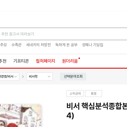
검색
 추모
수족관
세네카의 처방전
독하게 돈 공부
성해나 기담집
추천
기프티콘
컬처페이지
원더리움
선택분야조회
광경영/비서
비서학
소득공제
품절
비서 핵심분석종합본-
4)