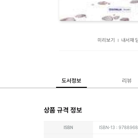
미리보기
내서재 
도서정보
리뷰
상품 규격 정보
상품상세정보
ISBN
ISBN-13 : 978896