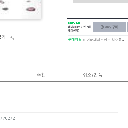
NAVER
네이버페이
네이버
구매하기
ID로
담기
간편구매
구매적립
네이버페이포인트 최소 5.5% 적립
네이버페이
추천
취소/반품
8770272