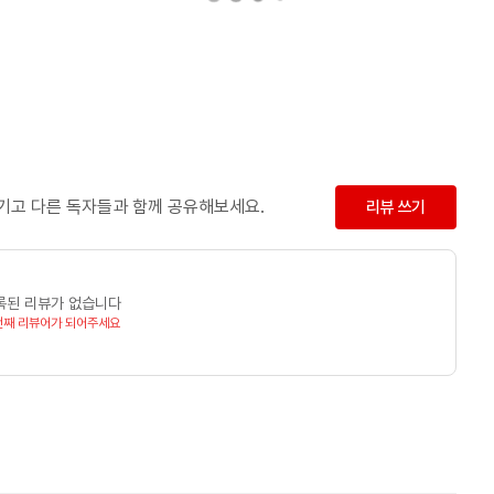
남기고 다른 독자들과 함께 공유해보세요.
리뷰 쓰기
록된 리뷰가 없습니다
번째 리뷰어가 되어주세요