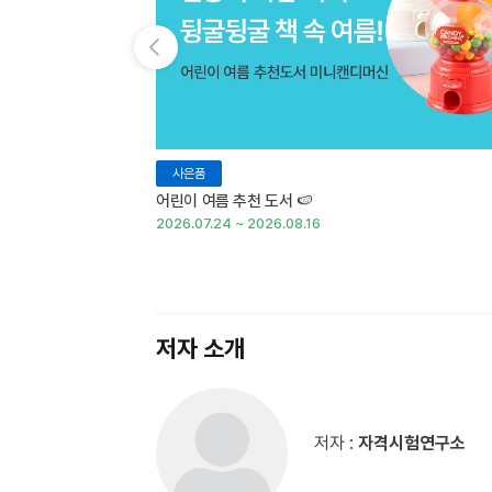
이전 슬라이드 보기
사은품
어린이 여름 추천 도서 🍉
2026.07.24 ~ 2026.08.16
저자 소개
저자 :
자격시험연구소