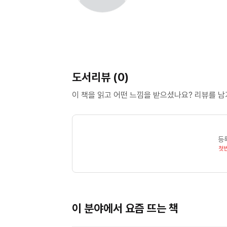
도서리뷰 (0)
이 책을 읽고 어떤 느낌을 받으셨나요? 리뷰를 
등
첫
이 분야에서 요즘 뜨는 책