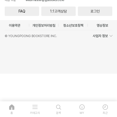
FAQ
1:1고객상담
로그인
이용약관
개인정보처리방침
청소년보호정책
영상정보
사업자 정보
© YOUNGPOONG BOOKSTORE INC.
홈
카테고리
검색
MY
최근