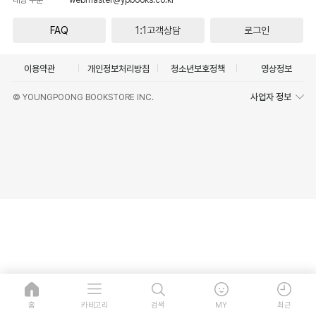
FAQ
1:1고객상담
로그인
이용약관
개인정보처리방침
청소년보호정책
영상정보
사업자 정보
© YOUNGPOONG BOOKSTORE INC.
홈
카테고리
검색
MY
최근