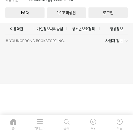
FAQ
1:1고객상담
로그인
이용약관
개인정보처리방침
청소년보호정책
영상정보
사업자 정보
© YOUNGPOONG BOOKSTORE INC.
홈
카테고리
검색
MY
최근