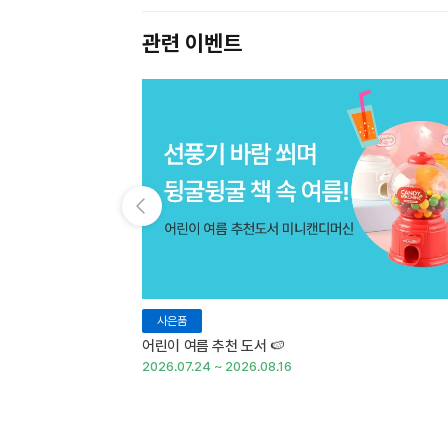
관련 이벤트
이전 슬라이드 보기
사은품
어린이 여름 추천 도서 🍉
2026.07.24 ~ 2026.08.16