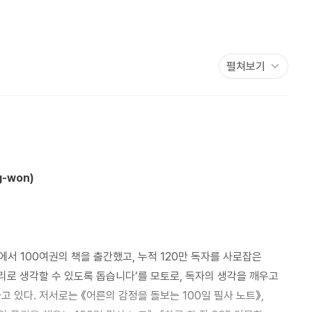
 아이의 생각을 자극시켜 아이가 평소에 하지 않던 생각을 하게 할
매일 10분씩 ‘생각하는’ 시간을 갖도록 하여 생각하는 습관을 통해
 기를 수 있게 하였다.
합니다.
펼쳐보기
 하고 사세요.
g-won)
에서 100여권의 책을 출간했고, 누적 120만 독자를 사로잡은
머리로 생각할 수 있도록 돕습니다’를 모토로, 독자의 생각을 깨우고
 있다. 저서로는 《어른의 감정을 돌보는 100일 필사 노트》,
있겠어!