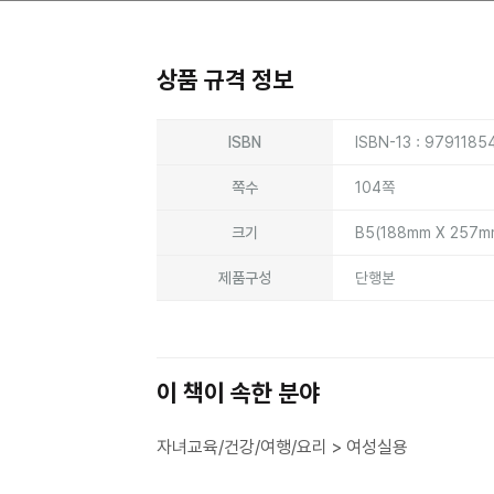
상품 규격 정보
상품상세정보
ISBN
ISBN-13 : 979118
쪽수
104쪽
크기
B5(188mm X 257
제품구성
단행본
이 책이 속한 분야
자녀교육/건강/여행/요리 > 여성실용