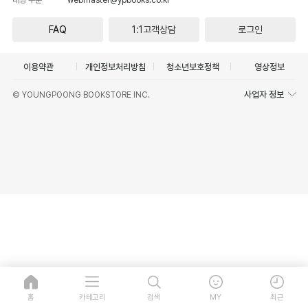
FAQ
1:1고객상담
로그인
이용약관
개인정보처리방침
청소년보호정책
영상정보
사업자 정보
© YOUNGPOONG BOOKSTORE INC.
홈
카테고리
검색
MY
최근