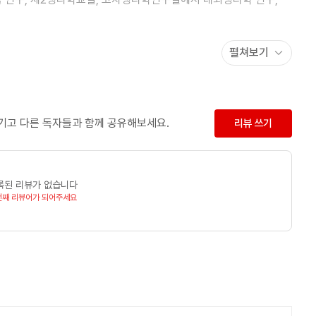
펼쳐보기
「꿈의 과학」,「잠과 꿈의 세계」등
남기고 다른 독자들과 함께 공유해보세요.
리뷰 쓰기
록된 리뷰가 없습니다
번째 리뷰어가 되어주세요