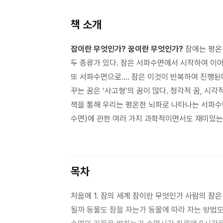
책 소개
잠이란 무엇인가? 꿈이란 무엇인가?
잠에는 평온한
두 종류가 있다. 잠은 서파수면에서 시작하여 이
또 서파수면으로…. 잠은 이것이 반복하여 진행된다.
꾸는 꿈은 ‘사고형’의 꿈이 많다. 청각적 꿈, 시각적
책을 통해 우리는 평온한 뇌파로 나타나는 서파수
수면)에 관한 여러 가지 과학적이면서도 재미있는 
목차
처음에 1. 잠의 세계 잠이란 무엇인가 사람의 잠은 밤새 내내 똑같은가 왜 역설수면이라고 하는가 자지 않으면 어떻게
될까 동물도 잠을 자는가 동물에 따라 자는 방법도 다를까