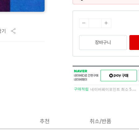
담기
장바구니
NAVER
네이버페이
네이버
구매하기
ID로
간편구매
구매적립
네이버페이포인트 최소 5.5% 적립
네이버페이
추천
취소/반품