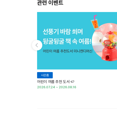
관련 이벤트
이전 슬라이드 보기
사은품
어린이 여름 추천 도서 🍉
2026.07.24 ~ 2026.08.16