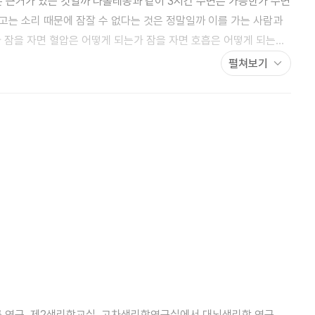
 같이 3시간 수면은 가능한가 수면
고는 소리 때문에 잠잘 수 없다는 것은 정말일까 이를 가는 사람과
 잠을 자면 혈압은 어떻게 되는가 잠을 자면 호흡은 어떻게 되는가
해지는 것은
펼쳐보기
도 안구는 움직인다 차 속에서 “꾸벅꾸벅” 조는 이유 낮잠에서 깼을
 꾸는 것은 몇 시경인가 꿈을 잘 꾸는 사람과 꾸지 않는 사람 <
 알코올은 수면제인가 빛깔 있는 꿈을 꾸는 사람은 이상한가
관한 이야기 물리적 및 화학적 입면법 생리적 입면법에
위가 잠과 꿈에 관계되는가 수면물질은 존재하는가 꿈의 기구
자 후기
연구, 제2생리학교실, 고차생리학연구실에서 대뇌생리학 연구,