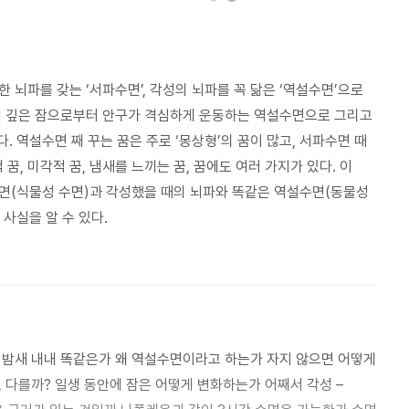
 뇌파를 갖는 ‘서파수면’, 각성의 뇌파를 꼭 닮은 ‘역설수면’으로
어 깊은 잠으로부터 안구가 격심하게 운동하는 역설수면으로 그리고
 역설수면 째 꾸는 꿈은 주로 ‘몽상형’의 꿈이 많고, 서파수면 때
 꿈, 미각적 꿈, 냄새를 느끼는 꿈, 꿈에도 여러 가지가 있다. 이
면(식물성 수면)과 각성했을 때의 뇌파와 똑같은 역설수면(동물성
사실을 알 수 있다.
? 일생 동안에 잠은 어떻게 변화하는가 어째서 각성 –