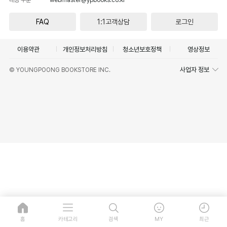
FAQ
1:1고객상담
로그인
이용약관
개인정보처리방침
청소년보호정책
영상정보
사업자 정보
© YOUNGPOONG BOOKSTORE INC.
홈
카테고리
검색
MY
최근