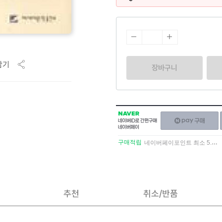
담기
장바구니
NAVER
네이버페이
네이버
구매하기
ID로
간편구매
구매적립
네이버페이포인트 최소 5.5% 적립
네이버페이
추천
취소/반품