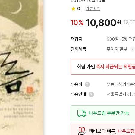
2012년 12월 15일
0
리뷰 0개
10,800
10%
원
12,0
600원
(5% 적
적립금
무이자 할부
결제혜택
혜택 표시/숨기기
회원 가입
즉시 지급되는 적립
무료
(해외배송의
배송비
서울특별시 강남
배송안내
안내 열기
안내 열기
나우드림 주문만 가능
택배보다 빠른,
나우드림