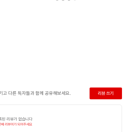
남기고 다른 독자들과 함께 공유해보세요.
리뷰 쓰기
록된 리뷰가 없습니다
번째 리뷰어가 되어주세요