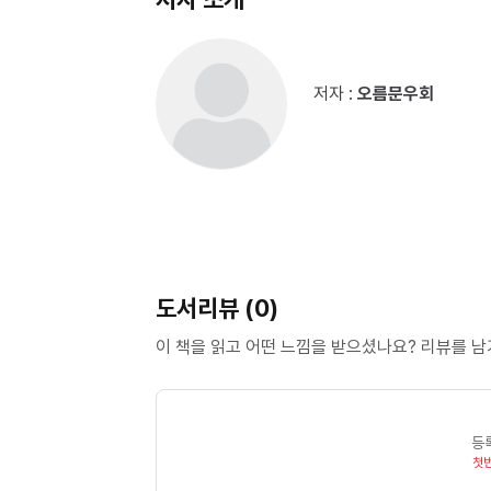
저자 :
오름문우회
도서리뷰 (0)
이 책을 읽고 어떤 느낌을 받으셨나요? 리뷰를 
등
첫