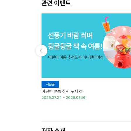
관련 이벤트
이전 슬라이드 보기
사은품
어린이 여름 추천 도서 🍉
2026.07.24 ~ 2026.08.16
저자 소개