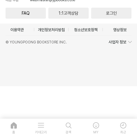
FAQ
1:1고객상담
로그인
이용약관
개인정보처리방침
청소년보호정책
영상정보
사업자 정보
© YOUNGPOONG BOOKSTORE INC.
홈
카테고리
검색
MY
최근