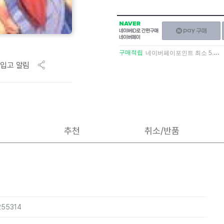
NAVER
네이버페이
네이버
구매하기
ID로
간편구매
구매적립
네이버페이포인트 최소 5.5% 적립
네이버페이
입고 알림
추천
취소/반품
255314