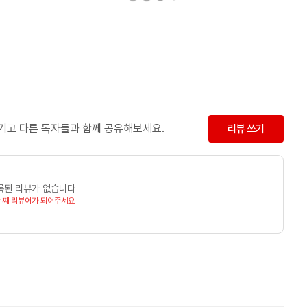
남기고 다른 독자들과 함께 공유해보세요.
리뷰 쓰기
록된 리뷰가 없습니다
번째 리뷰어가 되어주세요