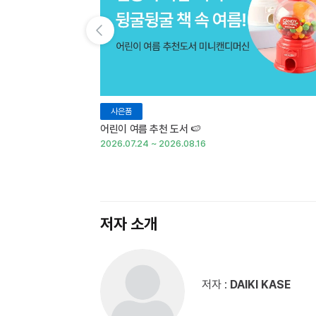
이전 슬라이드 보기
사은품
어린이 여름 추천 도서 🍉
2026.07.24 ~ 2026.08.16
저자 소개
저자 :
DAIKI KASE