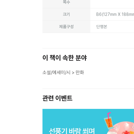
쪽수
크기
B6(127mm X 188m
제품구성
단행본
이 책이 속한 분야
소설/에세이/시 > 만화
관련 이벤트