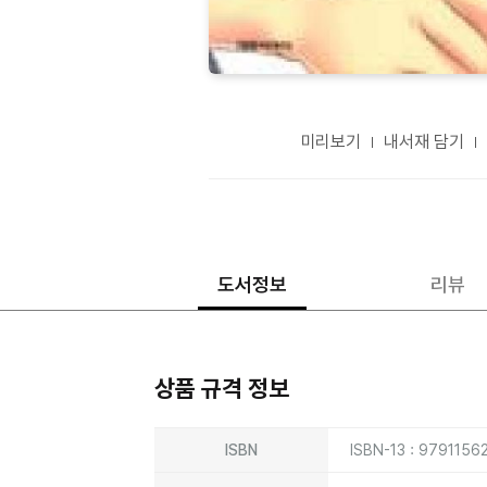
미리보기
내서재 담기
도서정보
리뷰
상품 규격 정보
상품상세정보
ISBN
ISBN-13 : 9791156