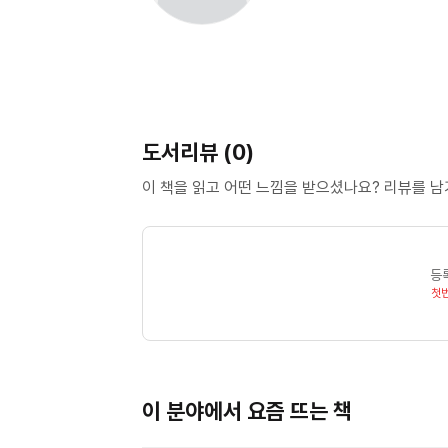
도서리뷰 (0)
이 책을 읽고 어떤 느낌을 받으셨나요? 리뷰를 
등
첫
이 분야에서 요즘 뜨는 책