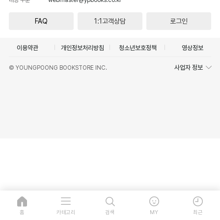
FAQ
1:1고객상담
로그인
이용약관
개인정보처리방침
청소년보호정책
영상정보
사업자 정보
© YOUNGPOONG BOOKSTORE INC.
홈
카테고리
검색
MY
최근