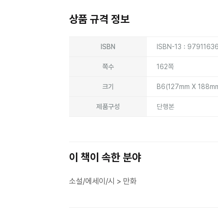
상품 규격 정보
상품상세정보
ISBN
ISBN-13 : 979116
쪽수
162쪽
크기
B6(127mm X 188m
제품구성
단행본
이 책이 속한 분야
소설/에세이/시 > 만화