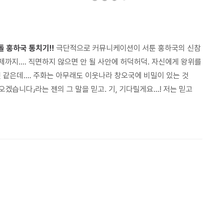
돌 홍하국 통치기!!
극단적으로 커뮤니케이션이 서툰 홍하국의 신참
문제까지…. 직면하지 않으면 안 될 사안에 허덕허덕. 자신에게 왕위를
것 같은데…. 주화는 아무래도 이웃나라 창오국에 비밀이 있는 것
오겠습니다」라는 젠의 그 말을 믿고. 기, 기다릴게요…! 저는 믿고