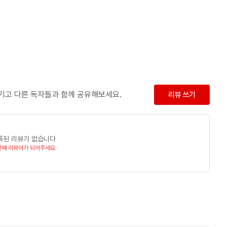
남기고 다른 독자들과 함께 공유해보세요.
리뷰 쓰기
록된 리뷰가 없습니다
번째 리뷰어가 되어주세요