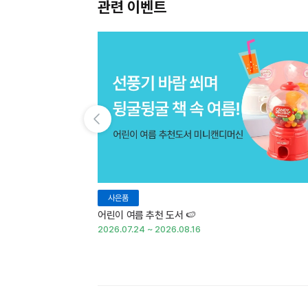
관련 이벤트
이전 슬라이드 보기
사은품
어린이 여름 추천 도서 🍉
2026.07.24 ~ 2026.08.16