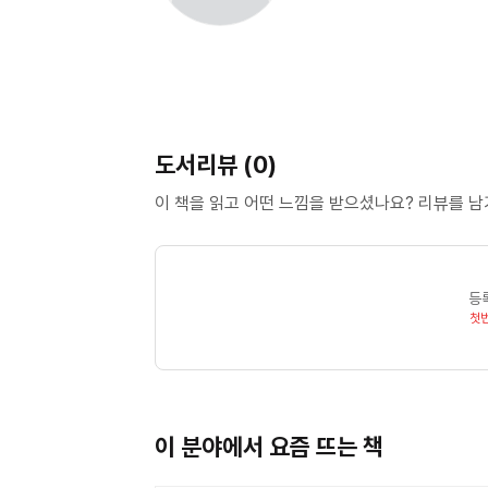
도서리뷰 (0)
이 책을 읽고 어떤 느낌을 받으셨나요? 리뷰를 
등
첫
이 분야에서 요즘 뜨는 책