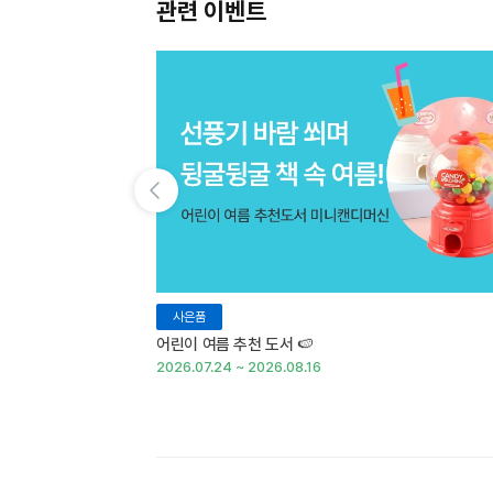
관련 이벤트
이전 슬라이드 보기
사은품
어린이 여름 추천 도서 🍉
2026.07.24 ~ 2026.08.16