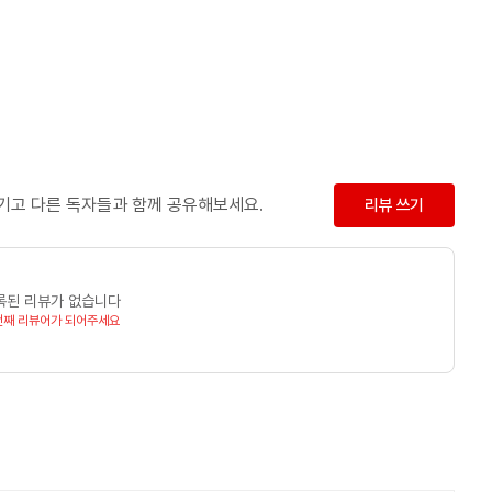
남기고 다른 독자들과 함께 공유해보세요.
리뷰 쓰기
록된 리뷰가 없습니다
번째 리뷰어가 되어주세요