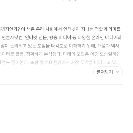
디까지인가? 이 책은 우리 사회에서 인터넷이 지니는 역할과 의미를
 언론사닷컴, 인터넷 신문, 방송 미디어 등 다양한 온라인 미디어의
많이 논의되고 있는 포털을 다각도로 이해하기 위해, 개념과 역사,
데이터를 활용, 정확하게 분석했다. 미래의 포털은 어떤 모습일까?
제점도 짚어본다. 또한 웹 2.0 환경에서 가장 두각을 나타내고 있는
내용과 문화적 함의를 논의한다. 마지막으로 미디어 콘텐츠를
펼쳐보기
대한 정책적 지원방안도 제시했다.