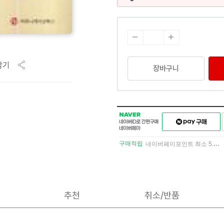
담기
장바구니
NAVER
네이버페이
네이버
구매하기
ID로
간편구매
구매적립
네이버페이포인트 최소 5.5% 적립
네이버페이
추천
취소/반품