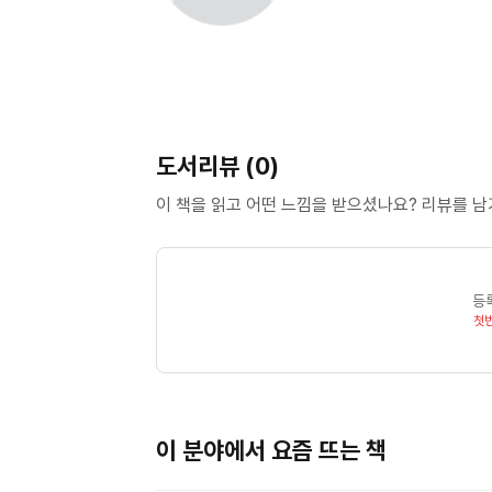
도서리뷰 (0)
이 책을 읽고 어떤 느낌을 받으셨나요? 리뷰를 
등
첫
이 분야에서 요즘 뜨는 책