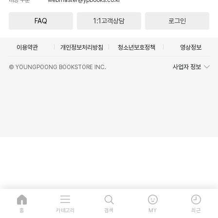
FAQ
1:1고객상담
로그인
이용약관
개인정보처리방침
청소년보호정책
영상정보
사업자 정보
© YOUNGPOONG BOOKSTORE INC.
홈
카테고리
검색
MY
최근