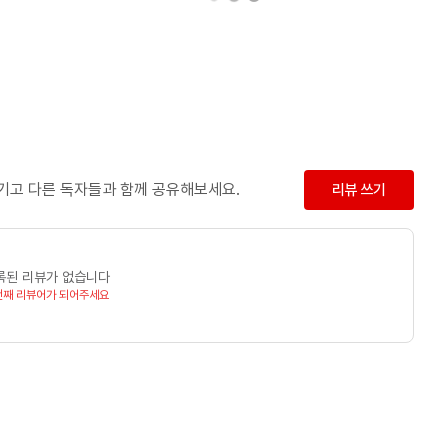
남기고 다른 독자들과 함께 공유해보세요.
리뷰 쓰기
록된 리뷰가 없습니다
번째 리뷰어가 되어주세요