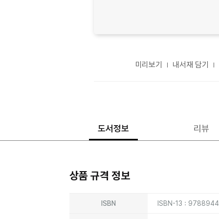
미리보기
내서재 담기
도서정보
리뷰
상품 규격 정보
상품상세정보
ISBN
ISBN-13 : 978894