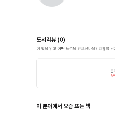
도서리뷰 (0)
이 책을 읽고 어떤 느낌을 받으셨나요? 리뷰를 
등
첫
이 분야에서 요즘 뜨는 책