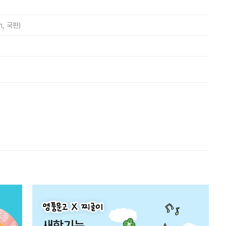
m, 국판)