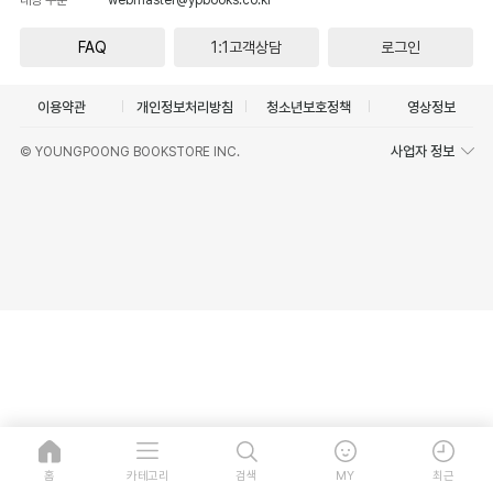
FAQ
1:1고객상담
로그인
이용약관
개인정보처리방침
청소년보호정책
영상정보
사업자 정보
© YOUNGPOONG BOOKSTORE INC.
홈
카테고리
검색
MY
최근