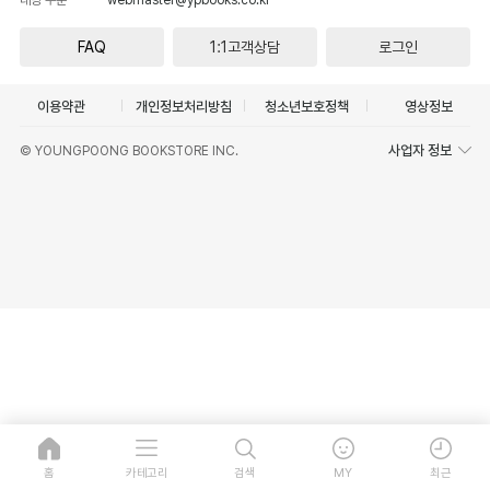
FAQ
1:1고객상담
로그인
이용약관
개인정보처리방침
청소년보호정책
영상정보
사업자 정보
© YOUNGPOONG BOOKSTORE INC.
홈
카테고리
검색
MY
최근