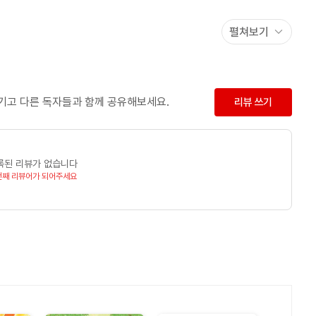
펼쳐보기
을 움직이는 그림을 그리고 싶어 일러스트레이터가 되었고, <
 동화책입니다. 지금은 의상 디자이너로 일하며 어린이들을 위한
남기고 다른 독자들과 함께 공유해보세요.
리뷰 쓰기
록된 리뷰가 없습니다
번째 리뷰어가 되어주세요