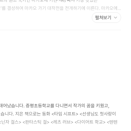
트의 원조 국가인 마카오에 가면 세상에서 가장 맛있는
대’를 결성하여 마카오 가기 대작전을 전개하기에 이른다. 마카오에
의 허락! 고된 아르바이트로 돈도 조금씩 모으고, 끈질긴 노력으로
펼쳐보기
의 원조 나라가 마카오가 아니라는 충격적인 소식을 접하게
 태어났습니다. 증평초등학교를 다니면서 작가의 꿈을 키웠고,
었습니다. 지은 책으로는 동화 <타임 시프트> <선생님도 첫사랑이
닌자 걸스> <판타스틱 걸> <레츠 러브> <다이어트 학교> <텐텐