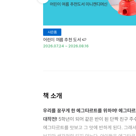
이전 슬라이드 보기
사은품
어린이 여름 추천 도서 🍉
2026.07.24 ~ 2026.08.16
책 소개
우리를 꿈꾸게 한 에그타르트를 위하여! 에그타르
대작전!
5학년이 되어 같은 반이 된 단짝 친구 주수정, 연주라, 박영은, 안효진은 새로 생긴 가게에서 난생처음
에그타르트를 맛보고 그 맛에 반하게 된다. 그래서