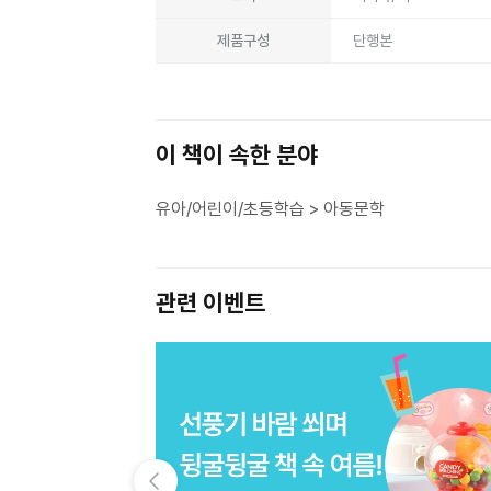
제품구성
단행본
이 책이 속한 분야
유아/어린이/초등학습 > 아동문학
관련 이벤트