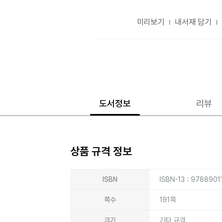
미리보기
내서재 담기
도서정보
리뷰
상품 규격 정보
상품상세정보
ISBN
ISBN-13 : 9788901
쪽수
191쪽
크기
기타 규격