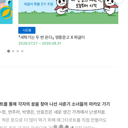
다음 슬라이드 보기
사은품
『새학기는 두 번 온다』 영풍문고 X 찌글이
이
2026.07.27 ~ 2026.08.31
20
트를 통해 각자의 꿈을 찾아 나선 사춘기 소녀들의 마카오 가기
 적은 돈으로 더 많이 먹기 위해 에그타르트를 직접 만들어도