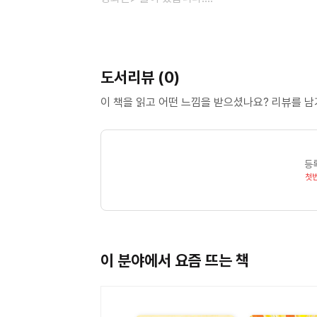
그린이 최혜원
홍익대학교에서 시각 디자인을 공부했습니다. 마음
도서리뷰 (0)
우리들의 에그타르트>는 선생님이 그림을 그린 첫
그림을 그리고 있습니다.
이 책을 읽고 어떤 느낌을 받으셨나요? 리뷰를 
등
첫
이 분야에서 요즘 뜨는 책