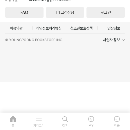
FAQ
1:1고객상담
로그인
이용약관
개인정보처리방침
청소년보호정책
영상정보
사업자 정보
© YOUNGPOONG BOOKSTORE INC.
홈
카테고리
검색
MY
최근