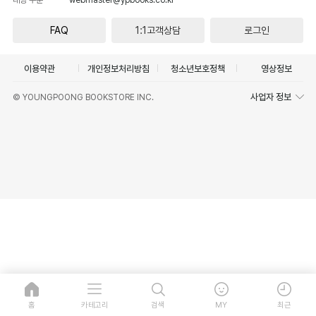
FAQ
1:1고객상담
로그인
이용약관
개인정보처리방침
청소년보호정책
영상정보
사업자 정보
© YOUNGPOONG BOOKSTORE INC.
홈
카테고리
검색
MY
최근