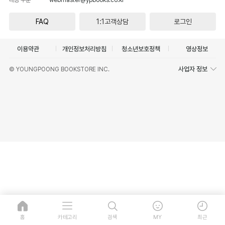
FAQ
1:1고객상담
로그인
이용약관
개인정보처리방침
청소년보호정책
영상정보
사업자 정보
© YOUNGPOONG BOOKSTORE INC.
홈
카테고리
검색
MY
최근