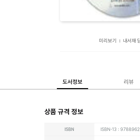
미리보기
내서재 
도서정보
리뷰
상품 규격 정보
상품상세정보
ISBN
ISBN-13 : 978896