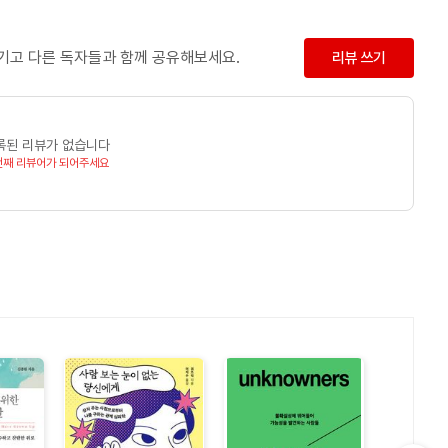
남기고 다른 독자들과 함께 공유해보세요.
리뷰 쓰기
록된 리뷰가 없습니다
번째 리뷰어가 되어주세요