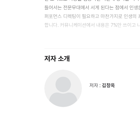
들어서는 전문무대에서 서게 된다는 점에서 인생
퍼포먼스 디렉팅이 필요하고 마찬가지로 인생의 
합니다. 커뮤니케이션에서 내용은 7%만 쓰이고 
핵심인 인상은 훈련함으로써 좋아질 수 있습니다 
미소와 목소리가 큰 비중을 차지하고 있다고 그는
저자 소개
저자 :
김창옥