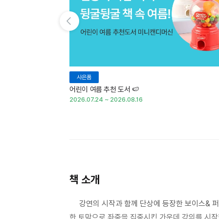
이전 슬라이드 보기
사은품
어린이 여름 추천 도서 🍉
2026.07.24 ~ 2026.08.16
책 소개
강연의 시작과 함께 단상에 등장한 보이스& 퍼
한 토막으로 좌중을 집중시킨 가운데 강의를 시작