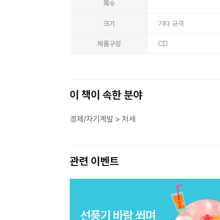
쪽수
크기
기타 규격
제품구성
CD
이 책이 속한 분야
경제/자기계발 > 처세
관련 이벤트