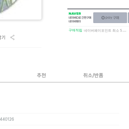
NAVER
네이버페이
네이버
구매하기
ID로
간편구매
구매적립
네이버페이포인트 최소 5.5% 적립
네이버페이
담기
추천
취소/반품
2440126