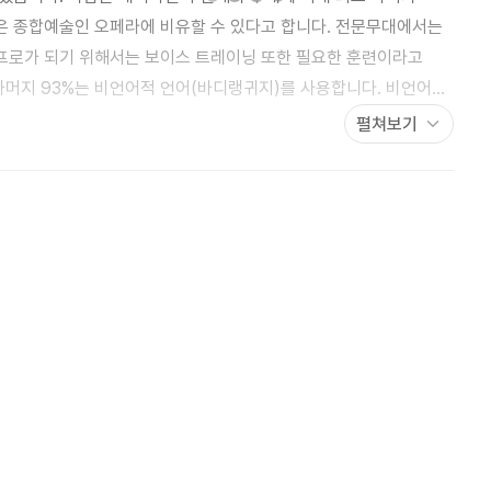
은 종합예술인 오페라에 비유할 수 있다고 합니다. 전문무대에서는
프로가 되기 위해서는 보이스 트레이닝 또한 필요한 훈련이라고
나머지 93%는 비언어적 언어(바디랭귀지)를 사용합니다. 비언어의
인상에서는 눈과 입이 그 대부분을 차지하는데 그 중에서도 입은
펼쳐보기
 강조하고 있습니다.