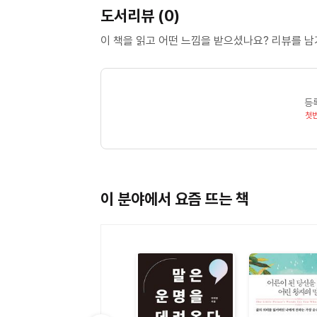
도서리뷰 (0)
이 책을 읽고 어떤 느낌을 받으셨나요? 리뷰를 
등
첫
이 분야에서 요즘 뜨는 책