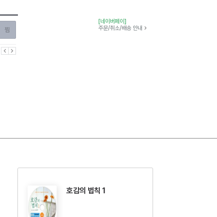
[네이버페이]
찜하기
주문/취소/배송 안내
이전
다음
호감의 법칙 1