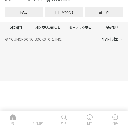
FAQ
1:1고객상담
로그인
이용약관
개인정보처리방침
청소년보호정책
영상정보
사업자 정보
© YOUNGPOONG BOOKSTORE INC.
홈
카테고리
검색
MY
최근