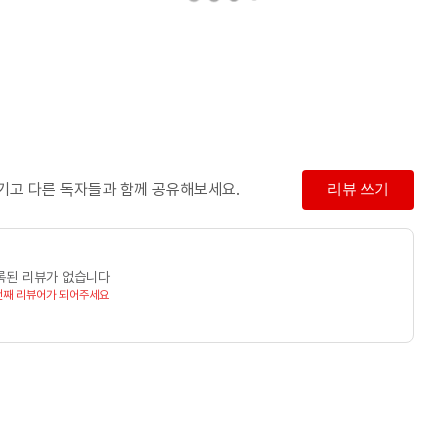
남기고 다른 독자들과 함께 공유해보세요.
리뷰 쓰기
록된 리뷰가 없습니다
번째 리뷰어가 되어주세요