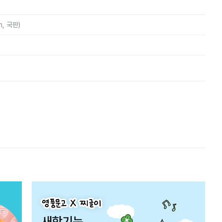
m, 국판)