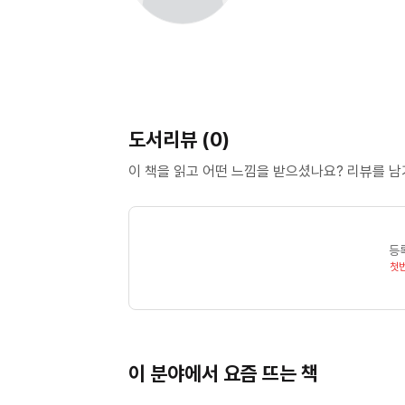
도서리뷰 (0)
이 책을 읽고 어떤 느낌을 받으셨나요? 리뷰를 
등
첫
이 분야에서 요즘 뜨는 책