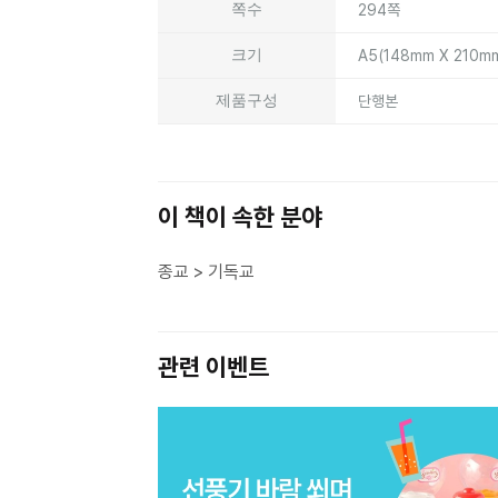
쪽수
294쪽
크기
A5(148mm X 210m
제품구성
단행본
이 책이 속한 분야
종교 > 기독교
관련 이벤트