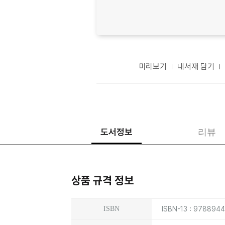
미리보기
내서재 담기
도서정보
리뷰
상품 규격 정보
상품상세정보
ISBN
ISBN-13 : 978894