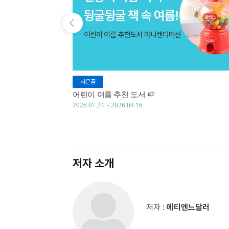
이전 슬라이드 보기
사은품
어린이 여름 추천 도서 🍉
2026.07.24 ~ 2026.08.16
저자 소개
저자 :
에티엔느달러