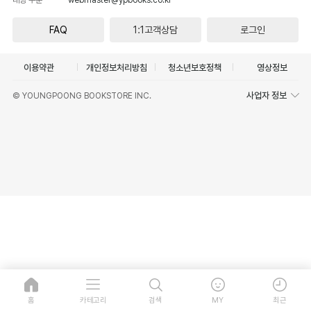
FAQ
1:1고객상담
로그인
이용약관
개인정보처리방침
청소년보호정책
영상정보
사업자 정보
© YOUNGPOONG BOOKSTORE INC.
홈
카테고리
검색
MY
최근