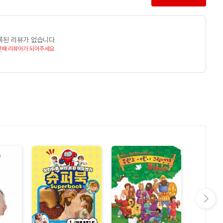
록된 리뷰가 없습니다
번째 리뷰어가 되어주세요
다음 슬라이드 보기