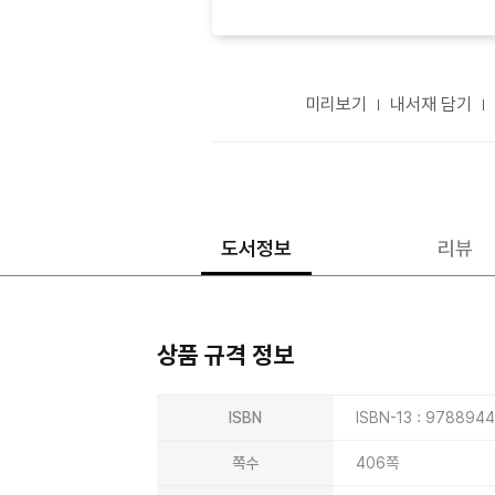
미리보기
내서재 담기
도서정보
리뷰
상품 규격 정보
상품상세정보
ISBN
ISBN-13 : 978894
쪽수
406쪽