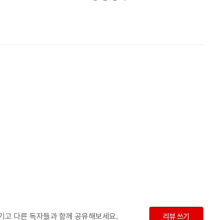
남기고 다른 독자들과 함께 공유해보세요.
리뷰 쓰기