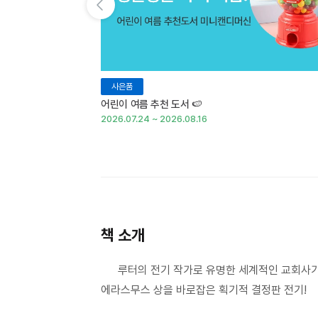
이전 슬라이드 보기
사은품
어린이 여름 추천 도서 🍉
2026.07.24 ~ 2026.08.16
책 소개
루터의 전기 작가로 유명한 세계적인 교회사가
에라스무스 상을 바로잡은 획기적 결정판 전기!