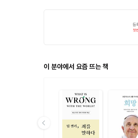
등
첫
이 분야에서 요즘 뜨는 책
이전 슬라이드 보기