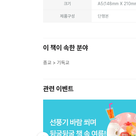
크기
A5(148mm X 210m
제품구성
단행본
이 책이 속한 분야
종교 > 기독교
관련 이벤트