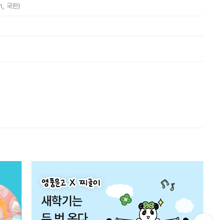
m, 국판)