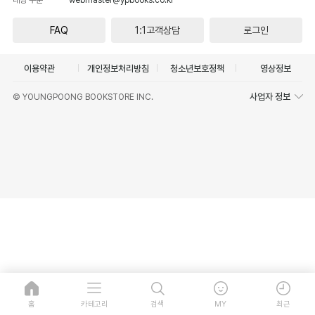
FAQ
1:1고객상담
로그인
이용약관
개인정보처리방침
청소년보호정책
영상정보
사업자 정보
© YOUNGPOONG BOOKSTORE INC.
홈
카테고리
검색
MY
최근