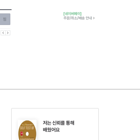
[네이버페이]
찜하기
주문/취소/배송 안내
이전
다음
저는 신뢰를 통해
배웠어요