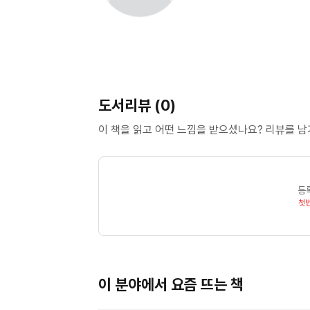
도서리뷰 (0)
이 책을 읽고 어떤 느낌을 받으셨나요? 리뷰를 
등
첫
이 분야에서 요즘 뜨는 책