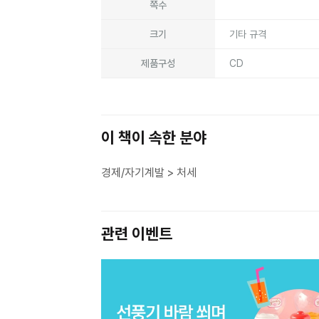
쪽수
크기
기타 규격
제품구성
CD
이 책이 속한 분야
경제/자기계발 > 처세
관련 이벤트