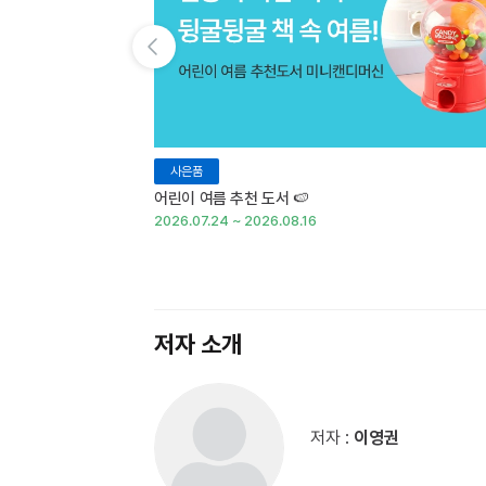
이전 슬라이드 보기
사은품
어린이 여름 추천 도서 🍉
2026.07.24 ~ 2026.08.16
저자 소개
저자 :
이영권