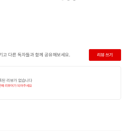
남기고 다른 독자들과 함께 공유해보세요.
리뷰 쓰기
록된 리뷰가 없습니다
번째 리뷰어가 되어주세요