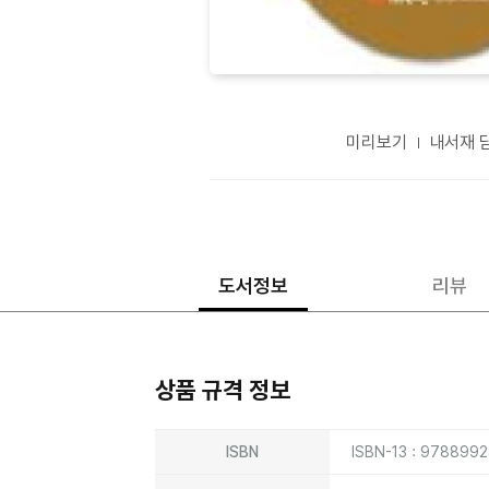
미리보기
내서재 
도서정보
리뷰
상품 규격 정보
상품상세정보
ISBN
ISBN-13 : 978899