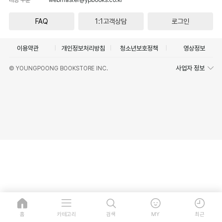
FAQ
1:1고객상담
로그인
이용약관
개인정보처리방침
청소년보호정책
영상정보
사업자 정보
© YOUNGPOONG BOOKSTORE INC.
홈
카테고리
검색
MY
최근